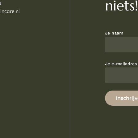
niets
4
incare.nl
Je naam
Je e-mailadres