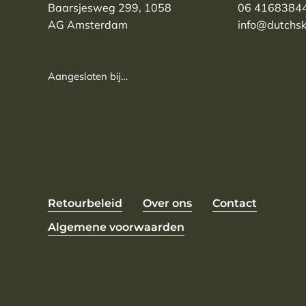
Baarsjesweg 299, 1058
06 4168384
AG Amsterdam
info@dutchsk
Aangesloten bij…
Retourbeleid
Over ons
Contact
Algemene voorwaarden