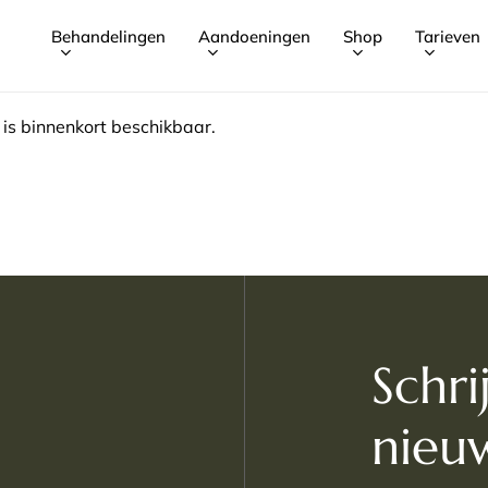
Behandelingen
Aandoeningen
Shop
Tarieven
Winkelman
is binnenkort beschikbaar.
Schri
nieuw