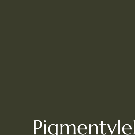
Pigmentvle