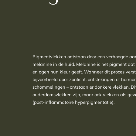
Pigmentvlekken ontstaan door een verhoogde a
melanine in de huid. Melanine is het pigment dat 
en ogen hun kleur geeft. Wanneer dit proces verst
bijvoorbeeld door zonlicht, ontstekingen of hormo
schommelingen – ontstaan er donkere vlekken. D
ouderdomsvlekken zijn, maar ook vlekken als gev
(post-inflammatoire hyperpigmentatie).