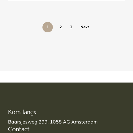
1
2
3
Next
Kom langs
Baarsjesweg 299, 1058 AG Amsterdam
Contact