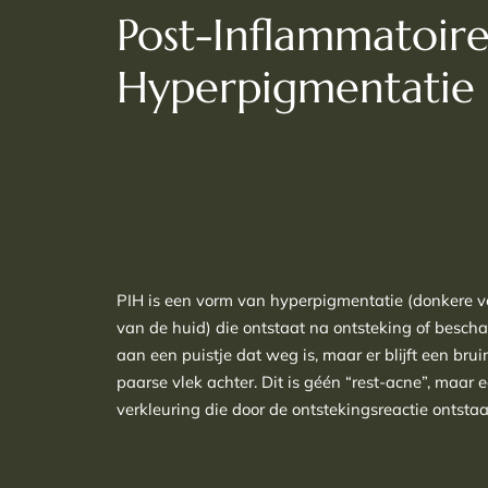
Post-Inflammatoir
Hyperpigmentatie 
PIH is een vorm van hyperpigmentatie (donkere v
van de huid) die ontstaat na ontsteking of besch
aan een puistje dat weg is, maar er blijft een brui
paarse vlek achter. Dit is géén “rest-acne”, maar 
verkleuring die door de ontstekingsreactie ontstaa